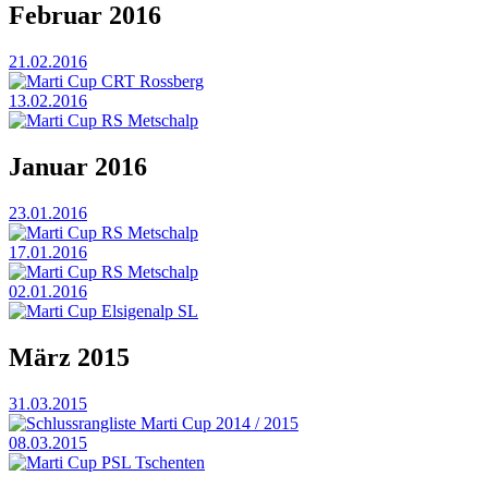
Februar 2016
21.02.2016
Marti Cup CRT Rossberg
13.02.2016
Marti Cup RS Metschalp
Januar 2016
23.01.2016
Marti Cup RS Metschalp
17.01.2016
Marti Cup RS Metschalp
02.01.2016
Marti Cup Elsigenalp SL
März 2015
31.03.2015
Schlussrangliste Marti Cup 2014 / 2015
08.03.2015
Marti Cup PSL Tschenten