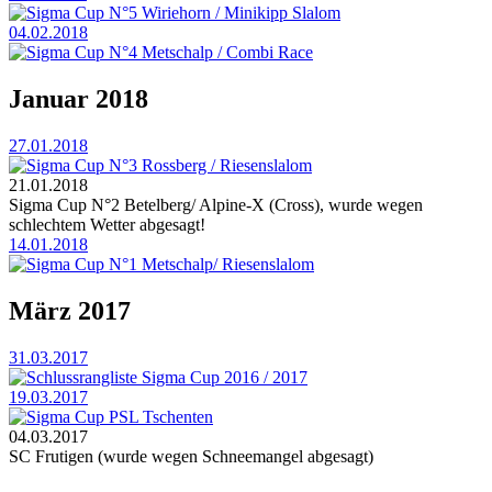
Sigma Cup N°5 Wiriehorn / Minikipp Slalom
04.02.2018
Sigma Cup N°4 Metschalp / Combi Race
Januar 2018
27.01.2018
Sigma Cup N°3 Rossberg / Riesenslalom
21.01.2018
Sigma Cup N°2 Betelberg/ Alpine-X (Cross), wurde wegen
schlechtem Wetter abgesagt!
14.01.2018
Sigma Cup N°1 Metschalp/ Riesenslalom
März 2017
31.03.2017
Schlussrangliste Sigma Cup 2016 / 2017
19.03.2017
Sigma Cup PSL Tschenten
04.03.2017
SC Frutigen (wurde wegen Schneemangel abgesagt)