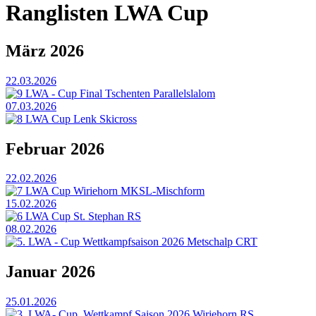
Ranglisten LWA Cup
März 2026
22.03.2026
9 LWA - Cup Final Tschenten Parallelslalom
07.03.2026
8 LWA Cup Lenk Skicross
Februar 2026
22.02.2026
7 LWA Cup Wiriehorn MKSL-Mischform
15.02.2026
6 LWA Cup St. Stephan RS
08.02.2026
5. LWA - Cup Wettkampfsaison 2026 Metschalp CRT
Januar 2026
25.01.2026
3. LWA- Cup, Wettkampf Saison 2026 Wiriehorn RS