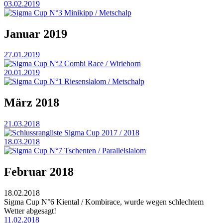
03.02.2019
Sigma Cup N°3 Minikipp / Metschalp
Januar 2019
27.01.2019
Sigma Cup N°2 Combi Race / Wiriehorn
20.01.2019
Sigma Cup N°1 Riesenslalom / Metschalp
März 2018
21.03.2018
Schlussrangliste Sigma Cup 2017 / 2018
18.03.2018
Sigma Cup N°7 Tschenten / Parallelslalom
Februar 2018
18.02.2018
Sigma Cup N°6 Kiental / Kombirace, wurde wegen schlechtem
Wetter abgesagt!
11.02.2018