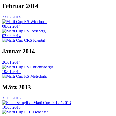
Februar 2014
23.02.2014
Marti Cup RS Wiriehorn
08.02.2014
Marti Cup RS Rossberg
02.02.2014
Marti Cup CRS Kiental
Januar 2014
26.01.2014
Marti Cup RS Chuenisbergli
19.01.2014
Marti Cup RS Metschalp
März 2013
31.03.2013
Schlussrangliste Marti Cup 2012 / 2013
10.03.2013
Marti Cup PSL Tschenten