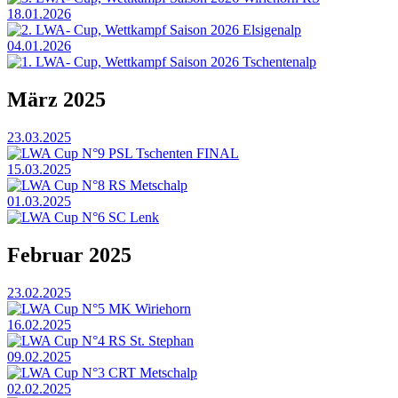
18.01.2026
2. LWA- Cup, Wettkampf Saison 2026 Elsigenalp
04.01.2026
1. LWA- Cup, Wettkampf Saison 2026 Tschentenalp
März 2025
23.03.2025
LWA Cup N°9 PSL Tschenten FINAL
15.03.2025
LWA Cup N°8 RS Metschalp
01.03.2025
LWA Cup N°6 SC Lenk
Februar 2025
23.02.2025
LWA Cup N°5 MK Wiriehorn
16.02.2025
LWA Cup N°4 RS St. Stephan
09.02.2025
LWA Cup N°3 CRT Metschalp
02.02.2025