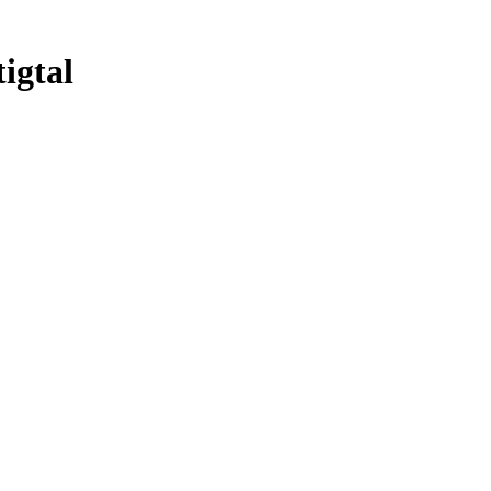
igtal