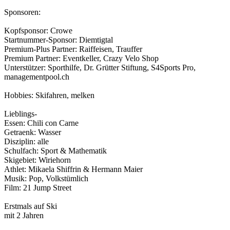
Sponsoren:
Kopfsponsor: Crowe
Startnummer­-Sponsor: Diemtigtal
Premium-Plus Partner: Raiffeisen, Trauffer
Premium Partner: Eventkeller, Crazy Velo Shop
Unterstützer: Sporthilfe, Dr. Grütter Stiftung, S4Sports Pro,
managementpool.ch
Hobbies: Skifahren, melken
Lieblings-
Essen: Chili con Carne
Getraenk: Wasser
Disziplin: alle
Schulfach: Sport & Mathematik
Skigebiet: Wiriehorn
Athlet: Mikaela Shiffrin & Hermann Maier
Musik: Pop, Volkstümlich
Film: 21 Jump Street
Erstmals auf Ski
mit 2 Jahren