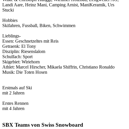
Landi Aare, Heinz Mani, Camping Arnist, ManiKeramik, Urs
Stucki
Hobbies
Skifahren, Fussball, Biken, Schwimmen
Lieblings-
Essen: Geschnetzeltes mit Reis
Getraenk: El Tony
Disziplin: Riesenslalom
Schulfach: Sport
Skigebiet: Wiriehorn
Athlet: Marcel Hirscher, Mikaela Shiffrin, Christiano Ronaldo
Musik: Die Toten Hosen
Erstmals auf Ski
mit 2 Jahren
Erstes Rennen
mit 4 Jahren
SBX Teams von Swiss Snowboard