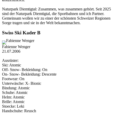
Naturpark Diemtigtal: Zusammen, was zusammen gehört. Seit 2025
sind der Naturpark Diemtigtal, die Sportbahnen und ich Partner.
Gemeinsam wollen wir zu einer der schönsten Schweizer Regionen
Sorge tragen und sie in der Welt bekanntmachen.
Swiss Ski Kader B
Fabienne Wenger
21.07.2006
Ausrüster:
Ski: Atomic
Off- Snow- Bekleidung: On
On- Snow- Bekleidung: Descente
Footwear: On
Unterwäsche: X- Bionic
Bindung: Atomic
Schuhe: Atomic
Helm: Atomic
Brille: Atomic
Stoecke: Leki
Handschuhe: Reusch