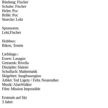
Bindung: Fischer
Schuhe: Fischer
Helm: Poc
Brille: Poc
Stoecke: Leki
Sponsoren:
Leki,Fischer
Hobbies:
Biken, Tennis
Lieblings-:
Essen: Lasagne
Getraenk: Rivella
Disziplin: Slalom
Schulfach: Mathematik
Skigebiet: Jungfrauregion
Athlet: Ted Ligety / Felix Neureuther
Musik: AlanWalker
Film: Mission Impossible
Erstmals auf Ski
3 Jahre