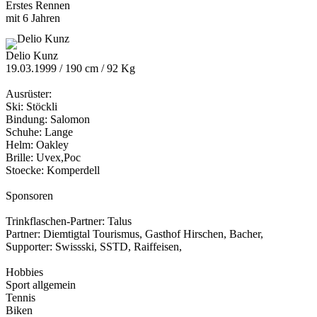
Erstes Rennen
mit 6 Jahren
Delio Kunz
19.03.1999 / 190 cm / 92 Kg
Ausrüster:
Ski: Stöckli
Bindung: Salomon
Schuhe: Lange
Helm: Oakley
Brille: Uvex,Poc
Stoecke: Komperdell
Sponsoren
Trinkflaschen-Partner: Talus
Partner: Diemtigtal Tourismus, Gasthof Hirschen, Bacher,
Supporter: Swissski, SSTD, Raiffeisen,
Hobbies
Sport allgemein
Tennis
Biken