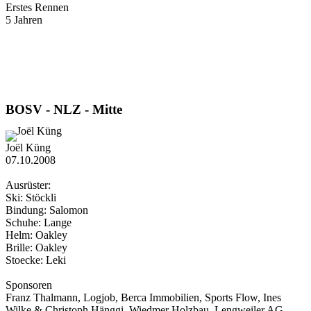
Erstes Rennen
5 Jahren
BOSV - NLZ - Mitte
Joël Küng
07.10.2008
Ausrüster:
Ski: Stöckli
Bindung: Salomon
Schuhe: Lange
Helm: Oakley
Brille: Oakley
Stoecke: Leki
Sponsoren
Franz Thalmann, Logjob, Berca Immobilien, Sports Flow, Ines
Wilke & Christoph Hänggi, Wiedmer Holzbau, Lengweiler AG,