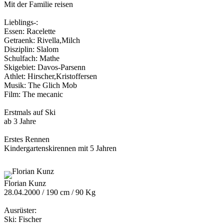
Mit der Familie reisen
Lieblings-:
Essen: Racelette
Getraenk: Rivella,Milch
Disziplin: Slalom
Schulfach: Mathe
Skigebiet: Davos-Parsenn
Athlet: Hirscher,Kristoffersen
Musik: The Glich Mob
Film: The mecanic
Erstmals auf Ski
ab 3 Jahre
Erstes Rennen
Kindergartenskirennen mit 5 Jahren
Florian Kunz
28.04.2000 / 190 cm / 90 Kg
Ausrüster:
Ski: Fischer