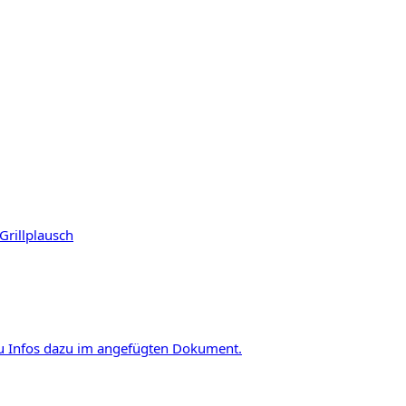
Grill
plausch
u Infos dazu im angefügten Dokument.