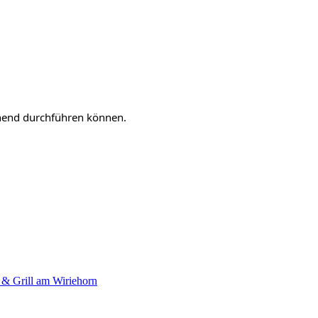
chend durchführen können.
e & Grill am Wiriehorn