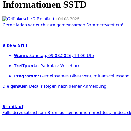
Informationen SSTD
Grillplausch / 2 Brunilauf
• 04.08.2026
Gerne laden wir euch zum gemeinsamen
Sommerevent ein!
Bike & Grill
Wann:
Sonntag, 09.08.2026, 14:00 Uhr
Treffpunkt
:
Parkplatz Wiriehorn
Programm:
Gemeinsames Bike-Event,
mit
anschliessend 
Die genauen Details folgen nach deiner Anmeldung.
Brunilauf
Falls du zusätzlich am Brunilauf teilnehmen möchtest,
findest d