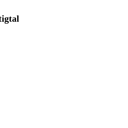
igtal