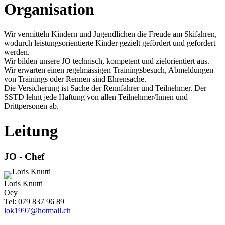
Organisation
Wir vermitteln Kindern und Jugendlichen die Freude am Skifahren,
wodurch leistungsorientierte Kinder gezielt gefördert und gefordert
werden.
Wir bilden unsere JO technisch, kompetent und zielorientiert aus.
Wir erwarten einen regelmässigen Trainingsbesuch, Abmeldungen
von Trainings oder Rennen sind Ehrensache.
Die Versicherung ist Sache der Rennfahrer und Teilnehmer. Der
SSTD
lehnt jede Haftung von allen Teilnehmer/Innen und
Drittpersonen ab.
Leitung
JO - Chef
Loris Knutti
Oey
Tel: 079 837 96 89
lok1997@hotmail.ch