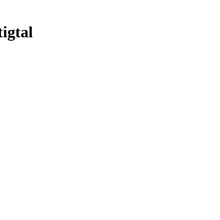
igtal