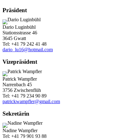
Präsident
Dario Luginbühl
Stationsstrasse 46
3645 Gwatt
Tel: +41 79 242 41 48
dario_lu16@hotmail.com
Vizepräsident
Patrick Wampfler
Narrenbach 45
3756 Zwischenflüh
Tel: +41 79 234 90 89
patrickwampfler@gmail.com
Sekretärin
Nadine Wampfler
Tel: +41 79 901 93 88