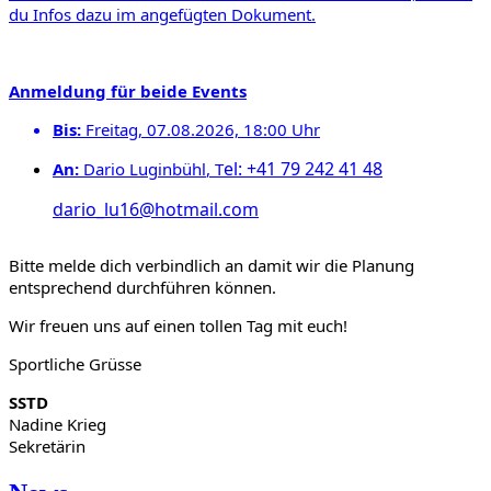
du Infos dazu im angefügten Dokument.
Anmeldung
für beide Events
Bis:
Freitag, 07.08.2026, 18:00 Uhr
el: +41 79 242 41 48
An:
Dario Luginbühl
, T
dario_lu16@hotmail.com
Bitte melde dich verbindlich an damit wir die Planung
entsprechend durchführen können.
Wir freuen uns auf einen tollen Tag mit euch!
Sportliche Grüsse
SSTD
Nadine Krieg
Sekretärin