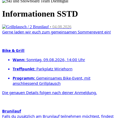
Informationen SSTD
Grillplausch / 2 Brunilauf
• 04.08.2026
Gerne laden wir euch zum gemeinsamen
Sommerevent ein!
Bike & Grill
Wann:
Sonntag, 09.08.2026, 14:00 Uhr
Treffpunkt
:
Parkplatz Wiriehorn
Programm:
Gemeinsames Bike-Event,
mit
anschliessend Grill
plausch
Die genauen Details folgen nach deiner Anmeldung.
Brunilauf
Falls du zusätzlich am Brunilauf teilnehmen möchtest,
findest