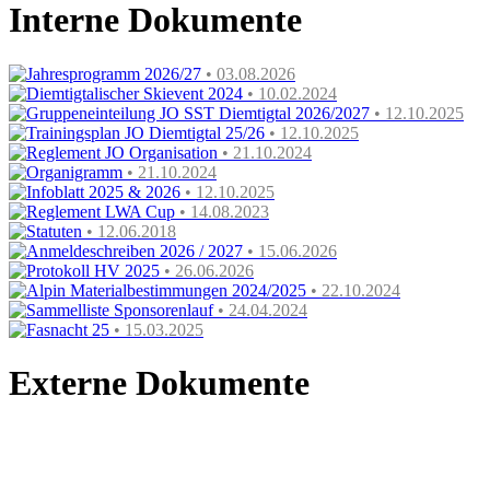
Interne Dokumente
Jahresprogramm 2026/27
• 03.08.2026
Diemtigtalischer Skievent 2024
• 10.02.2024
Gruppeneinteilung JO SST Diemtigtal 2026/2027
• 12.10.2025
Trainingsplan JO Diemtigtal 25/26
• 12.10.2025
Reglement JO Organisation
• 21.10.2024
Organigramm
• 21.10.2024
Infoblatt 2025 & 2026
• 12.10.2025
Reglement LWA Cup
• 14.08.2023
Statuten
• 12.06.2018
Anmeldeschreiben 2026 / 2027
• 15.06.2026
Protokoll HV 2025
• 26.06.2026
Alpin Materialbestimmungen 2024/2025
• 22.10.2024
Sammelliste Sponsorenlauf
• 24.04.2024
Fasnacht 25
• 15.03.2025
Externe Dokumente