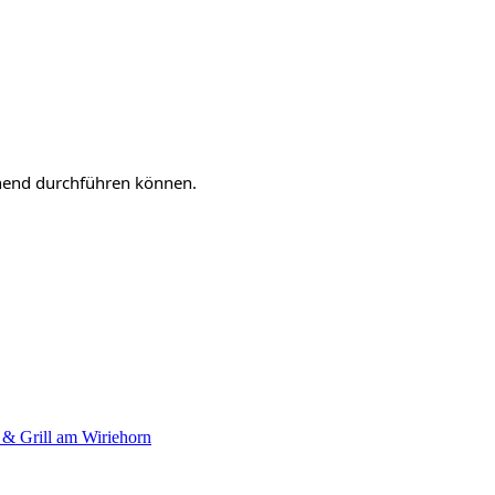
chend durchführen können.
e & Grill am Wiriehorn