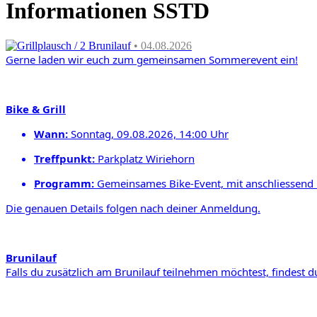
Informationen SSTD
Grillplausch / 2 Brunilauf
• 04.08.2026
Gerne laden wir euch zum gemeinsamen
Sommerevent ein!
Bike & Grill
Wann:
Sonntag, 09.08.2026, 14:00 Uhr
Treffpunkt
:
Parkplatz Wiriehorn
Programm:
Gemeinsames Bike-Event,
mit
anschliessend 
Die genauen Details folgen nach deiner Anmeldung.
Brunilauf
Falls du zusätzlich am Brunilauf teilnehmen möchtest,
findest d