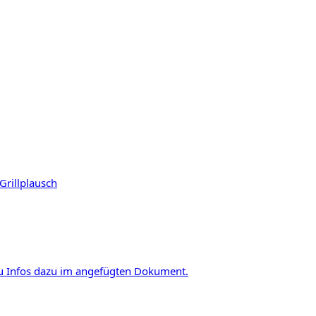
Grill
plausch
u Infos dazu im angefügten Dokument.