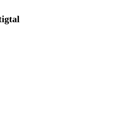
igtal