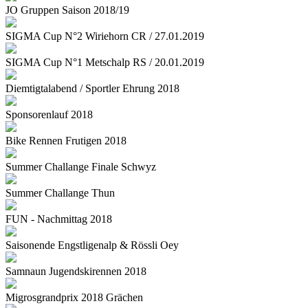
JO Gruppen Saison 2018/19
SIGMA Cup N°2 Wiriehorn CR / 27.01.2019
SIGMA Cup N°1 Metschalp RS / 20.01.2019
Diemtigtalabend / Sportler Ehrung 2018
Sponsorenlauf 2018
Bike Rennen Frutigen 2018
Summer Challange Finale Schwyz
Summer Challange Thun
FUN - Nachmittag 2018
Saisonende Engstligenalp & Rössli Oey
Samnaun Jugendskirennen 2018
Migrosgrandprix 2018 Grächen