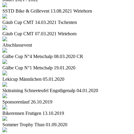
SSTD Bike & Grillevent 13.08.2021 Wiriehorn
Gäub Cup CMT 14.03.2021 Tschenten
Gäub Cup CMT 07.03.2021 Wiriehorn
Abschlussevent
Gälbe Cup N°4 Metschalp 08.03.2020 CR
Gälbe Cup N°1 Metschalp 19.01.2020
Lekicup Männlichen 05.01.2020
Skitraining Schneeteufel Engstligenalp 04.01.2020
Sponsorenlauf 26.10.2019
Bikerennen Frutigen 13.10.2019
Sommer Trophy Thun 01.09.2020