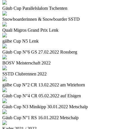
Gäub Cup Parallelslalom Tschenten
Snowboarderinnen & Snowboarder SSTD
Quali Migros Grand Prix Lenk
gälbe Cup N5 Lenk
Gäub Cup N°6 GS 27.02.2022 Rossberg
BOSV Meisterschaft 2022
SSTD Clubrennen 2022
gälbe Cup N°2 CR 13.02.2022 am Wiriehorn
Gäub Cup N°4 CR 05.02.2022 auf Elsigen
Gäub Cup N3 Minikipp 30.01.2022 Metschalp
Gäub Cup N°1 RS 16.01.2022 Metschalp
Kader 2021 / 2022