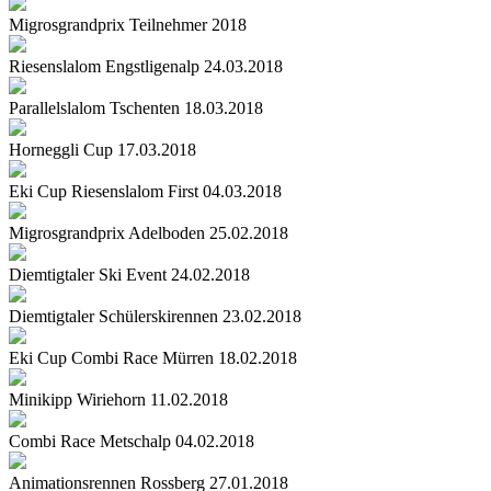
Migrosgrandprix Teilnehmer 2018
Riesenslalom Engstligenalp 24.03.2018
Parallelslalom Tschenten 18.03.2018
Horneggli Cup 17.03.2018
Eki Cup Riesenslalom First 04.03.2018
Migrosgrandprix Adelboden 25.02.2018
Diemtigtaler Ski Event 24.02.2018
Diemtigtaler Schülerskirennen 23.02.2018
Eki Cup Combi Race Mürren 18.02.2018
Minikipp Wiriehorn 11.02.2018
Combi Race Metschalp 04.02.2018
Animationsrennen Rossberg 27.01.2018