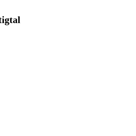
igtal