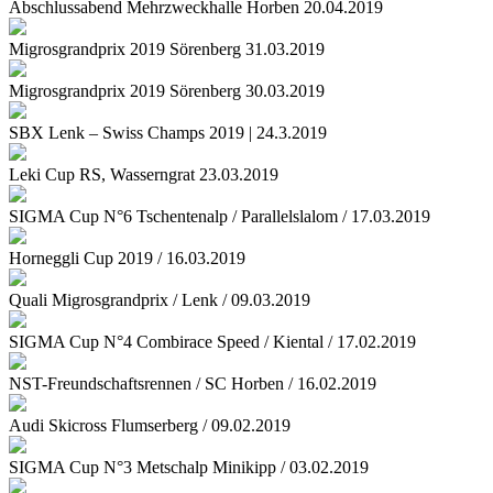
Abschlussabend Mehrzweckhalle Horben 20.04.2019
Migrosgrandprix 2019 Sörenberg 31.03.2019
Migrosgrandprix 2019 Sörenberg 30.03.2019
SBX Lenk – Swiss Champs 2019 | 24.3.2019
Leki Cup RS, Wasserngrat 23.03.2019
SIGMA Cup N°6 Tschentenalp / Parallelslalom / 17.03.2019
Horneggli Cup 2019 / 16.03.2019
Quali Migrosgrandprix / Lenk / 09.03.2019
SIGMA Cup N°4 Combirace Speed / Kiental / 17.02.2019
NST-Freundschaftsrennen / SC Horben / 16.02.2019
Audi Skicross Flumserberg / 09.02.2019
SIGMA Cup N°3 Metschalp Minikipp / 03.02.2019