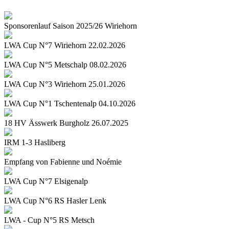
Sponsorenlauf Saison 2025/26 Wiriehorn
LWA Cup N°7 Wiriehorn 22.02.2026
LWA Cup N°5 Metschalp 08.02.2026
LWA Cup N°3 Wiriehorn 25.01.2026
LWA Cup N°1 Tschentenalp 04.10.2026
18 HV Ässwerk Burgholz 26.07.2025
IRM 1-3 Hasliberg
Empfang von Fabienne und Noémie
LWA Cup N°7 Elsigenalp
LWA Cup N°6 RS Hasler Lenk
LWA - Cup N°5 RS Metsch