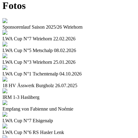
Fotos
Sponsorenlauf Saison 2025/26 Wiriehorn
LWA Cup N°7 Wiriehorn 22.02.2026
LWA Cup N°5 Metschalp 08.02.2026
LWA Cup N°3 Wiriehorn 25.01.2026
LWA Cup N°1 Tschentenalp 04.10.2026
18 HV Ässwerk Burgholz 26.07.2025
IRM 1-3 Hasliberg
Empfang von Fabienne und Noémie
LWA Cup N°7 Elsigenalp
LWA Cup N°6 RS Hasler Lenk