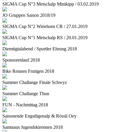
SIGMA Cup N°3 Metschalp Minikipp / 03.02.2019
JO Gruppen Saison 2018/19
SIGMA Cup N°2 Wiriehorn CR / 27.01.2019
SIGMA Cup N°1 Metschalp RS / 20.01.2019
Diemtigtalabend / Sportler Ehrung 2018
Sponsorenlauf 2018
Bike Rennen Frutigen 2018
Summer Challange Finale Schwyz
Summer Challange Thun
FUN - Nachmittag 2018
Saisonende Engstligenalp & Rössli Oey
Samnaun Jugendskirennen 2018