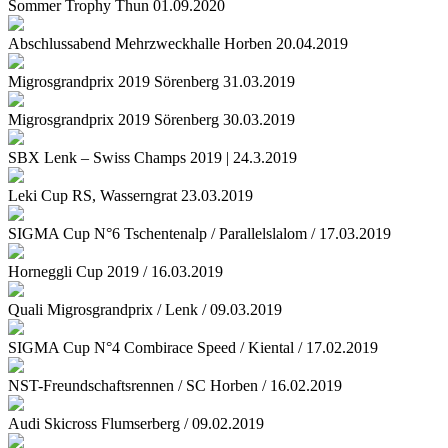
Sommer Trophy Thun 01.09.2020
Abschlussabend Mehrzweckhalle Horben 20.04.2019
Migrosgrandprix 2019 Sörenberg 31.03.2019
Migrosgrandprix 2019 Sörenberg 30.03.2019
SBX Lenk – Swiss Champs 2019 | 24.3.2019
Leki Cup RS, Wasserngrat 23.03.2019
SIGMA Cup N°6 Tschentenalp / Parallelslalom / 17.03.2019
Horneggli Cup 2019 / 16.03.2019
Quali Migrosgrandprix / Lenk / 09.03.2019
SIGMA Cup N°4 Combirace Speed / Kiental / 17.02.2019
NST-Freundschaftsrennen / SC Horben / 16.02.2019
Audi Skicross Flumserberg / 09.02.2019