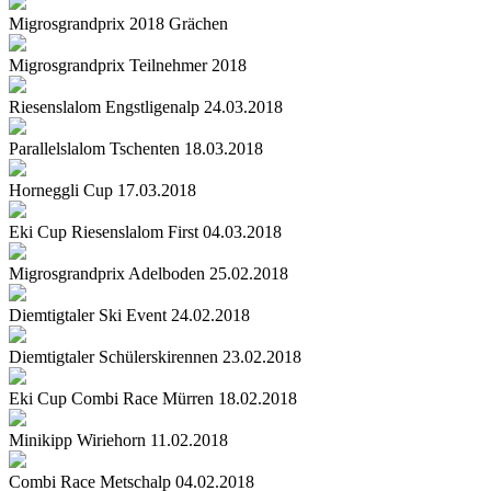
Migrosgrandprix 2018 Grächen
Migrosgrandprix Teilnehmer 2018
Riesenslalom Engstligenalp 24.03.2018
Parallelslalom Tschenten 18.03.2018
Horneggli Cup 17.03.2018
Eki Cup Riesenslalom First 04.03.2018
Migrosgrandprix Adelboden 25.02.2018
Diemtigtaler Ski Event 24.02.2018
Diemtigtaler Schülerskirennen 23.02.2018
Eki Cup Combi Race Mürren 18.02.2018
Minikipp Wiriehorn 11.02.2018
Combi Race Metschalp 04.02.2018