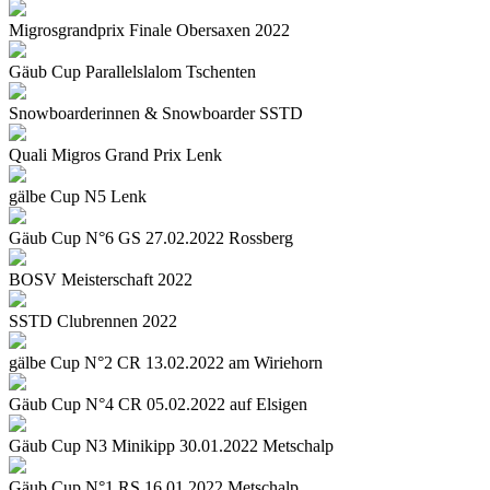
Migrosgrandprix Finale Obersaxen 2022
Gäub Cup Parallelslalom Tschenten
Snowboarderinnen & Snowboarder SSTD
Quali Migros Grand Prix Lenk
gälbe Cup N5 Lenk
Gäub Cup N°6 GS 27.02.2022 Rossberg
BOSV Meisterschaft 2022
SSTD Clubrennen 2022
gälbe Cup N°2 CR 13.02.2022 am Wiriehorn
Gäub Cup N°4 CR 05.02.2022 auf Elsigen
Gäub Cup N3 Minikipp 30.01.2022 Metschalp
Gäub Cup N°1 RS 16.01.2022 Metschalp