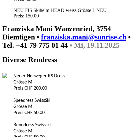
NEU FIS Skihelm HEAD weiss Grösse L NEU
Preis: 150.00
Franziska Mani Wanzenried, 3754
Diemtigen •
franziska.mani@sunrise.ch
•
Tel. +41 79 775 01 44
• Mi, 19.11.2025
Diverse Rendress
Neuer Norweger RS Dress
Grösse M
Preis CHF 200.00
Speedress SwissSki
Grösse M
Preis CHF 50.00
Renndress Swissski
Grösse M