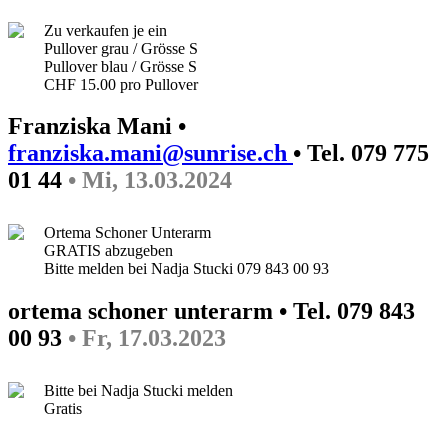
Zu verkaufen je ein
Pullover grau / Grösse S
Pullover blau / Grösse S
CHF 15.00 pro Pullover
Franziska Mani •
franziska.mani@sunrise.ch
• Tel. 079 775
01 44
• Mi, 13.03.2024
Ortema Schoner Unterarm
GRATIS abzugeben
Bitte melden bei Nadja Stucki 079 843 00 93
ortema schoner unterarm • Tel. 079 843
00 93
• Fr, 17.03.2023
Bitte bei Nadja Stucki melden
Gratis