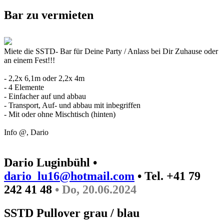
Bar zu vermieten
Miete die SSTD- Bar für Deine Party / Anlass bei Dir Zuhause oder
an einem Fest!!!
- 2,2x 6,1m oder 2,2x 4m
- 4 Elemente
- Einfacher auf und abbau
- Transport, Auf- und abbau mit inbegriffen
- Mit oder ohne Mischtisch (hinten)
Info @, Dario
Dario Luginbühl •
dario_lu16@hotmail.com
• Tel. +41 79
242 41 48
• Do, 20.06.2024
SSTD Pullover grau / blau