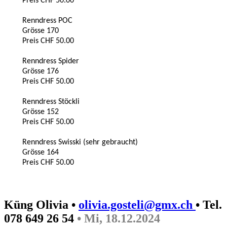
Preis CHF 50.00
Renndress POC
Grösse 170
Preis CHF 50.00
Renndress Spider
Grösse 176
Preis CHF 50.00
Renndress Stöckli
Grösse 152
Preis CHF 50.00
Renndress Swisski (sehr gebraucht)
Grösse 164
Preis CHF 50.00
Küng Olivia •
olivia.gosteli@gmx.ch
• Tel.
078 649 26 54
• Mi, 18.12.2024