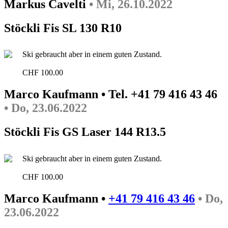
Markus Cavelti
• Mi, 26.10.2022
Stöckli Fis SL 130 R10
Ski gebraucht aber in einem guten Zustand.
CHF 100.00
Marco Kaufmann • Tel. +41 79 416 43 46
• Do, 23.06.2022
Stöckli Fis GS Laser 144 R13.5
Ski gebraucht aber in einem guten Zustand.
CHF 100.00
Marco Kaufmann •
+41 79 416 43 46
• Do,
23.06.2022