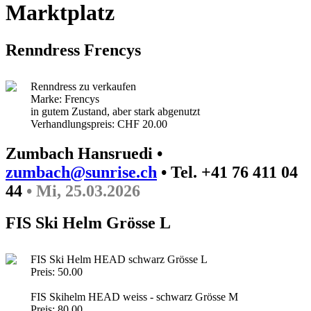
Marktplatz
Renndress Frencys
Renndress zu verkaufen
Marke: Frencys
in gutem Zustand, aber stark abgenutzt
Verhandlungspreis: CHF 20.00
Zumbach Hansruedi •
zumbach@sunrise.ch
• Tel. +41 76 411 04
44
• Mi, 25.03.2026
FIS Ski Helm Grösse L
FIS Ski Helm HEAD schwarz Grösse L
Preis: 50.00
FIS Skihelm HEAD weiss - schwarz Grösse M
Preis: 80.00