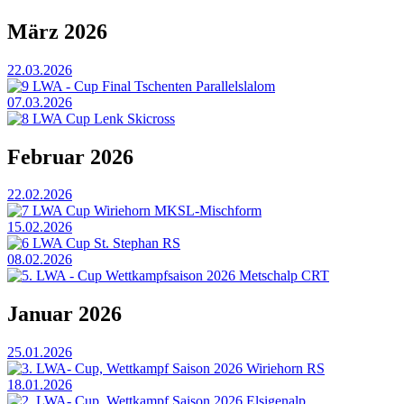
März 2026
22.03.2026
9 LWA - Cup Final Tschenten Parallelslalom
07.03.2026
8 LWA Cup Lenk Skicross
Februar 2026
22.02.2026
7 LWA Cup Wiriehorn MKSL-Mischform
15.02.2026
6 LWA Cup St. Stephan RS
08.02.2026
5. LWA - Cup Wettkampfsaison 2026 Metschalp CRT
Januar 2026
25.01.2026
3. LWA- Cup, Wettkampf Saison 2026 Wiriehorn RS
18.01.2026
2. LWA- Cup, Wettkampf Saison 2026 Elsigenalp