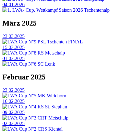
04.01.2026
1. LWA- Cup, Wettkampf Saison 2026 Tschentenalp
März 2025
23.03.2025
LWA Cup N°9 PSL Tschenten FINAL
15.03.2025
LWA Cup N°8 RS Metschalp
01.03.2025
LWA Cup N°6 SC Lenk
Februar 2025
23.02.2025
LWA Cup N°5 MK Wiriehorn
16.02.2025
LWA Cup N°4 RS St. Stephan
09.02.2025
LWA Cup N°3 CRT Metschalp
02.02.2025
LWA Cup N°2 CRS Kiental