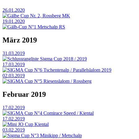
26.01.2020
Gälbe Cup Nr. 2, Rossberg MK
19.01.2020
Gälb-Cup N°1 Metschalp RS
März 2019
31.03.2019
Schlussrangliste Sigma Cup 2018 / 2019
17.03.2019
SIGMA Cup N°6 Tschentenalp / Parallelslalom 2019
02.03.2019
SIGMA Cup N°5 Riesenslalom / Rossberg
Februar 2019
17.02.2019
SIGMA Cup N°4 Comirace Speed / Kiental
17.02.2019
Mini JO Cup Kiental
03.02.2019
Sigma Cup N°3 Minikipp / Metschalp