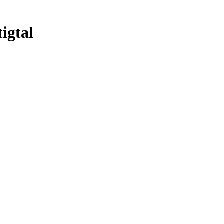
igtal