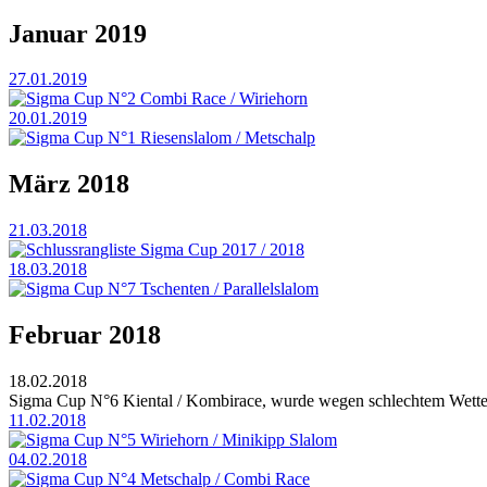
Januar 2019
27.01.2019
Sigma Cup N°2 Combi Race / Wiriehorn
20.01.2019
Sigma Cup N°1 Riesenslalom / Metschalp
März 2018
21.03.2018
Schlussrangliste Sigma Cup 2017 / 2018
18.03.2018
Sigma Cup N°7 Tschenten / Parallelslalom
Februar 2018
18.02.2018
Sigma Cup N°6 Kiental / Kombirace, wurde wegen schlechtem Wette
11.02.2018
Sigma Cup N°5 Wiriehorn / Minikipp Slalom
04.02.2018
Sigma Cup N°4 Metschalp / Combi Race